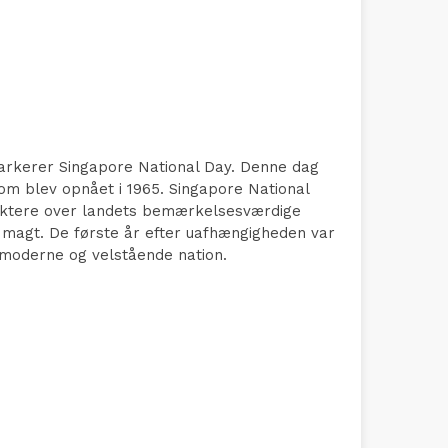
markerer Singapore National Day. Denne dag
om blev opnået i 1965. Singapore National
eflektere over landets bemærkelsesværdige
k magt. De første år efter uafhængigheden var
n moderne og velstående nation.