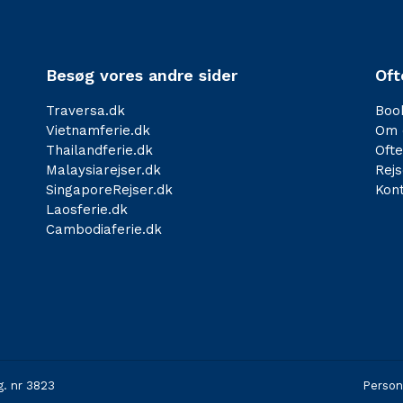
Besøg vores andre sider
Oft
Traversa.dk
Boo
Vietnamferie.dk
Om 
Thailandferie.dk
Ofte
Malaysiarejser.dk
Rejs
SingaporeRejser.dk
Kon
Laosferie.dk
Cambodiaferie.dk
g. nr 3823
Person