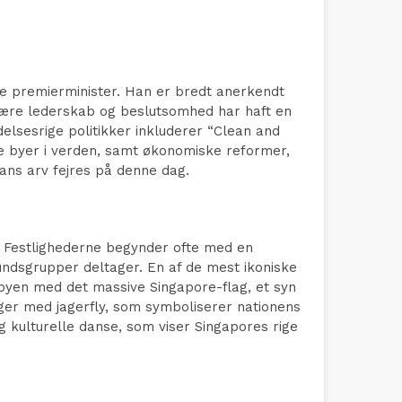
ste premierminister. Han er bredt anerkendt
nære lederskab og beslutsomhed har haft en
delsesrige politikker inkluderer “Clean and
e byer i verden, samt økonomiske reformer,
ans arv fejres på denne dag.
g. Festlighederne begynder ofte med en
fundsgrupper deltager. En af de mest ikoniske
byen med det massive Singapore-flag, et syn
ger med jagerfly, som symboliserer nationens
 kulturelle danse, som viser Singapores rige