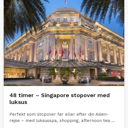
48 timer – Singapore stopover med
luksus
Perfekt som stopover før eller efter din Asien-
rejse – med luksusspa, shopping, afternoon tea ...