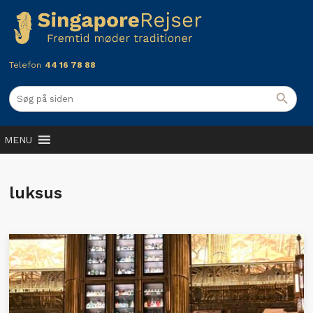
Telefon
44 16 78 88
MENU
luksus