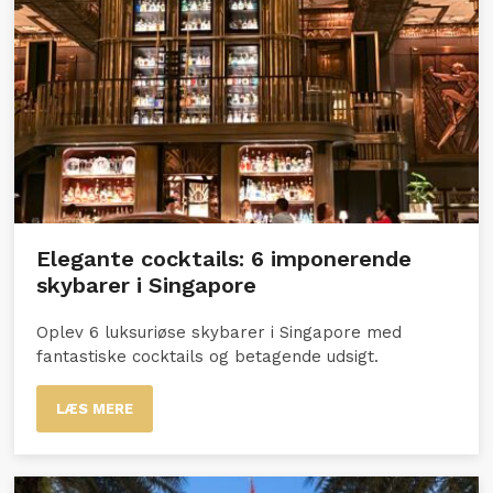
Elegante cocktails: 6 imponerende
skybarer i Singapore
Oplev 6 luksuriøse skybarer i Singapore med
fantastiske cocktails og betagende udsigt.
LÆS MERE