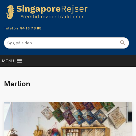
Telefon
44 16 78 88
MENU
Merlion