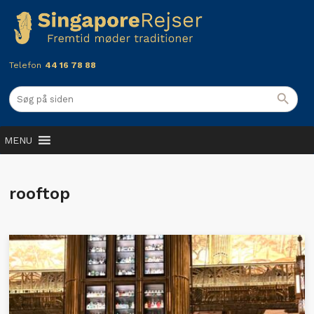
Telefon
44 16 78 88
MENU
rooftop