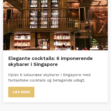
Elegante cocktails: 6 imponerende
skybarer i Singapore
Oplev 6 luksuriøse skybarer i Singapore med
fantastiske cocktails og betagende udsigt.
LÆS MERE